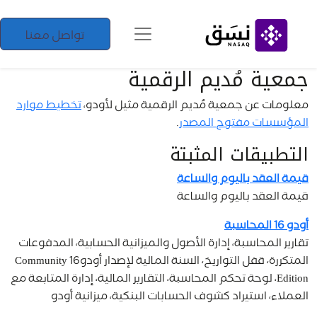
تواصل معنا
جمعية مُديم الرقمية
معلومات عن جمعية مُديم الرقمية مثيل لأودو،
تخطيط موارد
المؤسسات مفتوح المصدر
.
التطبيقات المثبتة
قيمة العقد باليوم والساعة
قيمة العقد باليوم والساعة
أودو 16 المحاسبة
تقارير المحاسبة، إدارة الأصول والميزانية الحسابية، المدفوعات
المتكررة، قفل التواريخ، السنة المالية لإصدار أودو16 Community
Edition، لوحة تحكم المحاسبة، التقارير المالية، إدارة المتابعة مع
العملاء، استيراد كشوف الحسابات البنكية، ميزانية أودو