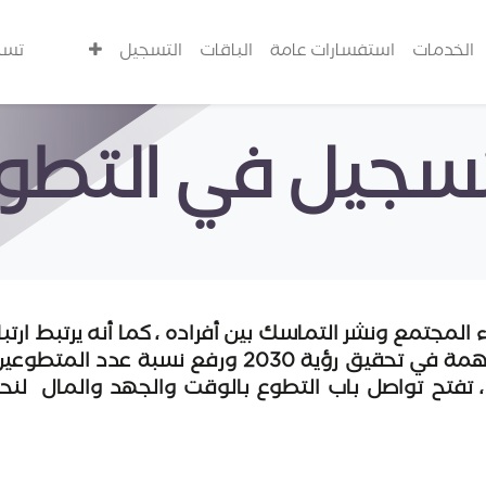
الخدمات
استفسارات عامة
الباقات
التسجيل
تسج
تسجيل في التطو
المجتمع ونشر التماسك بين أفراده ، كما أنه يرتبط ارتبا
ونحن في جمعية مديم نسعى إلى المساهمة في تحقيق رؤ
، تفتح تواصل باب التطوع بالوقت والجهد والمال لنح