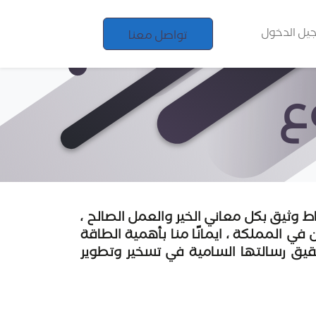
يل الدخول
تواصل معنا
ع
ط وثيق بكل معاني الخير والعمل الصالح ،
ية 2030 ورفع نسبة عدد المتطوعين في المملكة ، ايمانًا منا بأهمية الطاقة
قيق رسالتها السامية في تسخير وتطوير